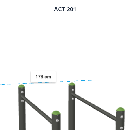
ACT 201
178 cm