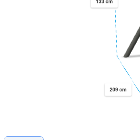
133 cm
209 cm